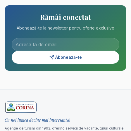
Rămâi conectat
Abonează-te la newsletter pentru oferte exclusive
Abonează-te
Cu noi lumea devine mai interesantă!
Agenție de turism din 1992, oferind servicii de vacanțe, tururi culturale