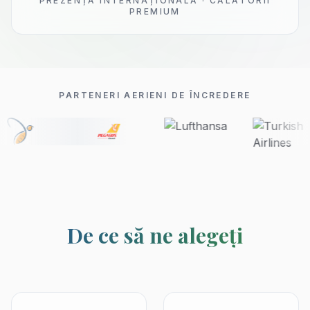
PREZENȚĂ INTERNAȚIONALĂ · CĂLĂTORII
PREMIUM
PARTENERI AERIENI DE ÎNCREDERE
De ce să ne alegeți