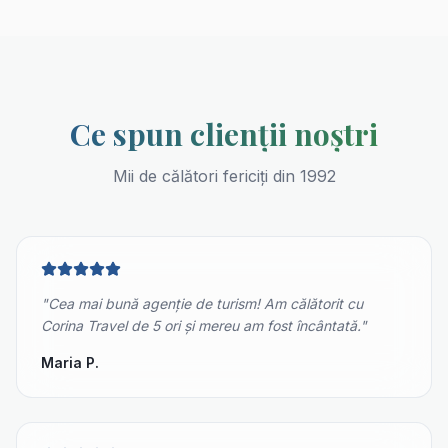
Ce spun clienții noștri
Mii de călători fericiți din 1992
"
Cea mai bună agenție de turism! Am călătorit cu
Corina Travel de 5 ori și mereu am fost încântată.
"
Maria P.