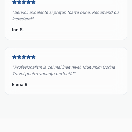
"
Servicii excelente și prețuri foarte bune. Recomand cu
încredere!
"
Ion S.
"
Profesionalism la cel mai înalt nivel. Mulțumim Corina
Travel pentru vacanța perfectă!
"
Elena R.