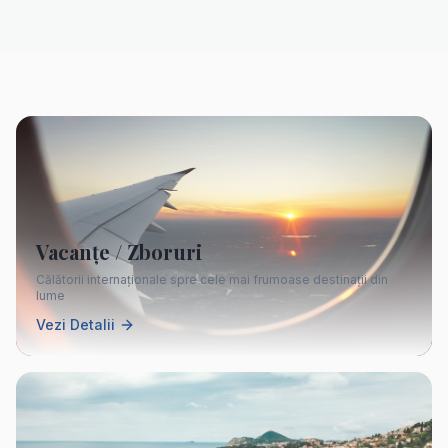
Vacanțe / Zboruri
Călătorii internaționale spre cele mai frumoase destinații din
lume
Vezi Detalii